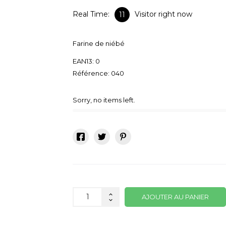
Real Time:
Visitor right now
11
Farine de niébé
EAN13:
0
Référence:
040
Sorry, no items left.
AJOUTER AU PANIER