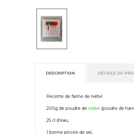
DESCRIPTION
DÉTAILS DU PRO
Recette de farine de niébé
200g de poudre de
niébé
(poudre de haric
25 cl d’eau,
1 bonne pincée de sel,