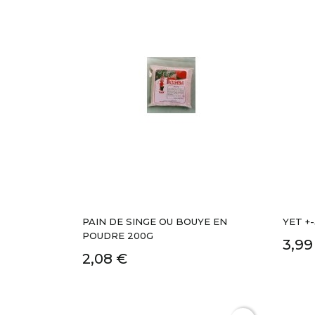
PAIN DE SINGE OU BOUYE EN
YET +
POUDRE 200G
3,99
2,08 €