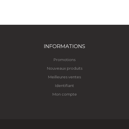
INFORMATIONS
Promotions
Nouveaux produits
Meilleures ventes
Identifiant
Mon compte