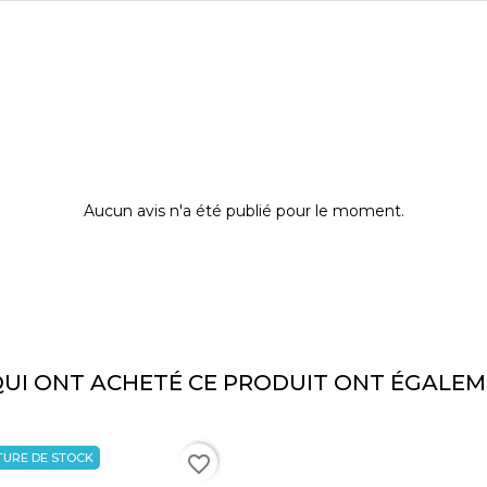
Aucun avis n'a été publié pour le moment.
QUI ONT ACHETÉ CE PRODUIT ONT ÉGALEM
TURE DE STOCK
favorite_border