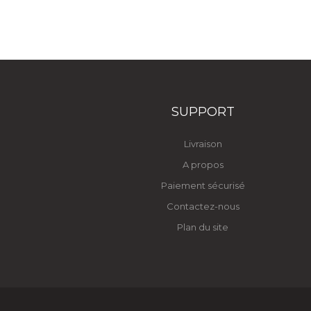
SUPPORT
Livraison
A propos
Paiement sécurisé
Contactez-nous
Plan du site