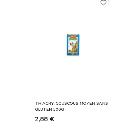
favorite_border
THIACRY, COUSCOUS MOYEN SANS
GLUTEN 500G
2,88 €