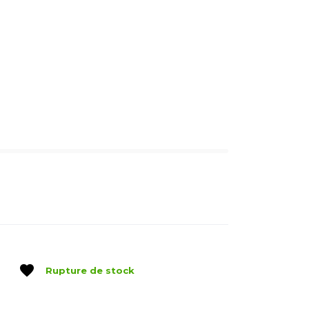
favorite
Rupture de stock