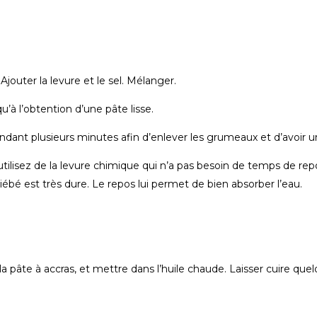
Ajouter la levure et le sel. Mélanger.
u’à l’obtention d’une pâte lisse.
ndant plusieurs minutes afin d’enlever les grumeaux et d’avoir un
tilisez de la levure chimique qui n’a pas besoin de temps de repo
iébé est très dure. Le repos lui permet de bien absorber l’eau.
 la pâte à accras, et mettre dans l’huile chaude. Laisser cuire qu