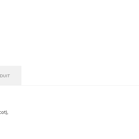
DUIT
ot),