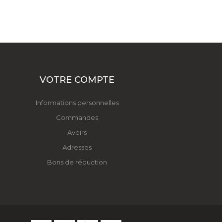
VOTRE COMPTE
Informations personnelles
Commandes
Avoirs
Adresses
Bons de réduction