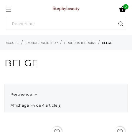
0

ACCUEIL
EXOTICTERROIRSHOP
PRODUITS TERROIRS
BELGE
BELGE
Pertinence

Affichage 1-4 de 4 article(s)