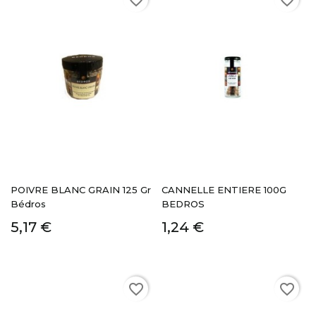
favorite_border
favorite_border
POIVRE BLANC GRAIN 125 Gr
CANNELLE ENTIERE 100G
Bédros
BEDROS
5,17 €
1,24 €
favorite_border
favorite_border