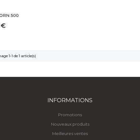
ORN 500
 €
age 1-1 de 1 article(s)
INFORMATIONS
Promotions
Nouveaux produits
Meilleures ventes