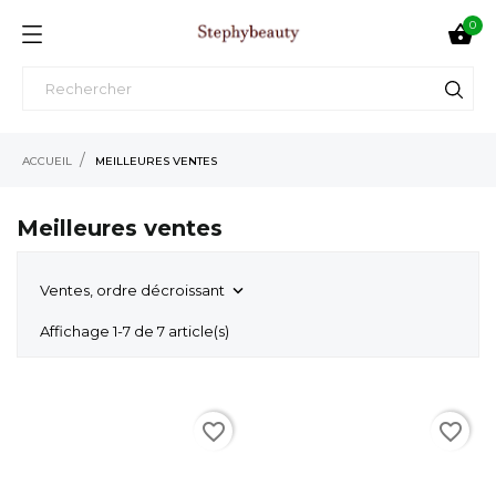
0

ACCUEIL
MEILLEURES VENTES
Meilleures ventes
Ventes, ordre décroissant

Affichage 1-7 de 7 article(s)
favorite_border
favorite_border