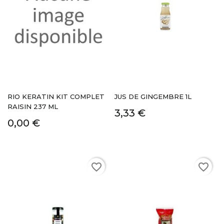
RIO KERATIN KIT COMPLET
JUS DE GINGEMBRE 1L
RAISIN 237 ML
3,33 €
0,00 €
favorite_border
favorite_border