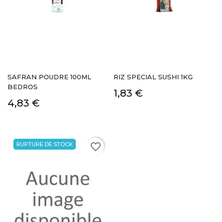
SAFRAN POUDRE 100ML
RIZ SPECIAL SUSHI 1KG
BEDROS
1,83 €
4,83 €
RUPTURE DE STOCK
favorite_border