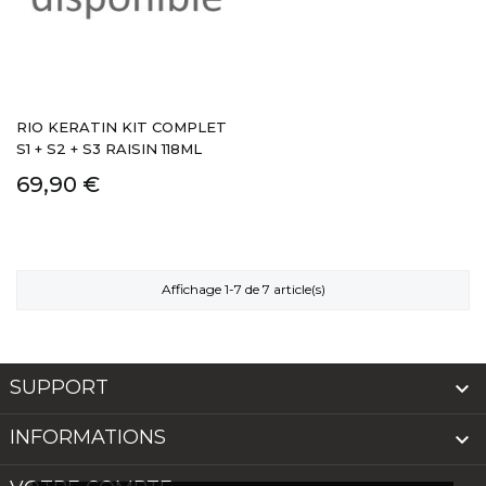
RIO KERATIN KIT COMPLET
S1 + S2 + S3 RAISIN 118ML
69,90 €
Affichage 1-7 de 7 article(s)
SUPPORT

INFORMATIONS
