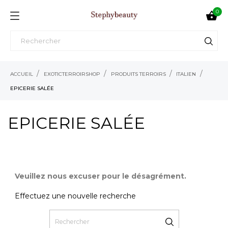
0

ACCUEIL
EXOTICTERROIRSHOP
PRODUITS TERROIRS
ITALIEN
EPICERIE SALÉE
EPICERIE SALÉE
Veuillez nous excuser pour le désagrément.
Effectuez une nouvelle recherche