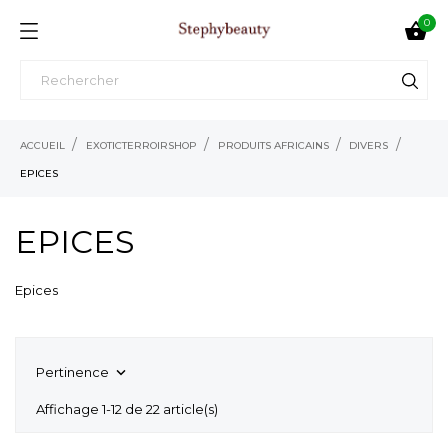
0

ACCUEIL
EXOTICTERROIRSHOP
PRODUITS AFRICAINS
DIVERS
EPICES
EPICES
Epices
Pertinence

Affichage 1-12 de 22 article(s)