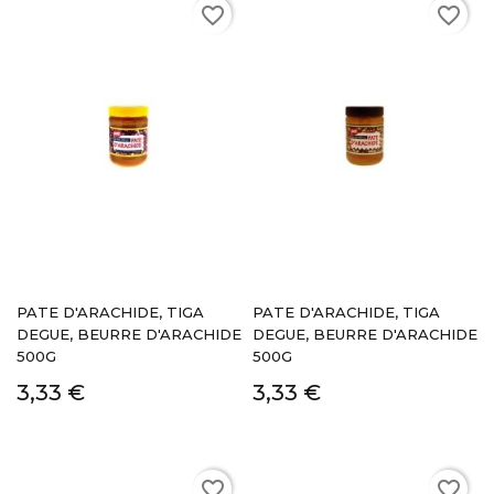
favorite_border
favorite_border
PATE D'ARACHIDE, TIGA
PATE D'ARACHIDE, TIGA
DEGUE, BEURRE D'ARACHIDE
DEGUE, BEURRE D'ARACHIDE
500G
500G
3,33 €
3,33 €
favorite_border
favorite_border