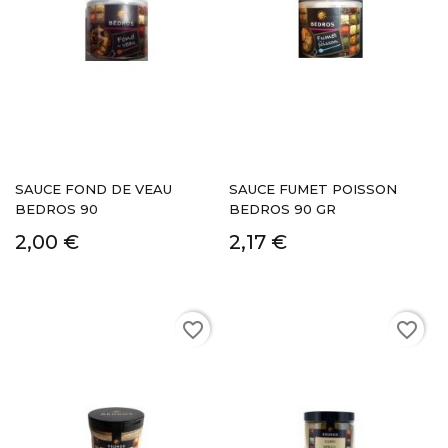
SAUCE FOND DE VEAU
SAUCE FUMET POISSON
BEDROS 90
BEDROS 90 GR
2,00 €
2,17 €
favorite_border
favorite_border