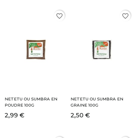
favorite_border
favorite_border
NETETU OU SUMBRA EN
NETETU OU SUMBRA EN
POUDRE 100G
GRAINE 100G
2,99 €
2,50 €