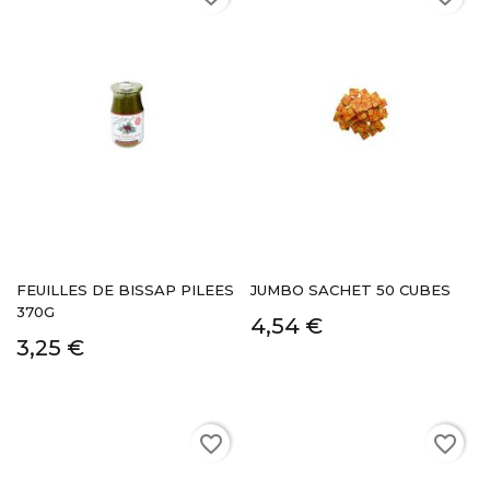
FEUILLES DE BISSAP PILEES
JUMBO SACHET 50 CUBES
370G
4,54 €
3,25 €
favorite_border
favorite_border