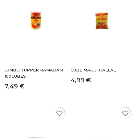
JUMBO TUPPER RAMADAN
CUBE MAGGI HALLAL
100CUBES
4,99 €
7,49 €
favorite_border
favorite_border