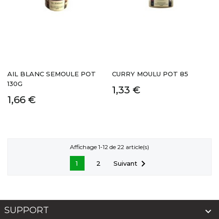
AIL BLANC SEMOULE POT
CURRY MOULU POT 85
130G
1,33 €
1,66 €
Affichage 1-12 de 22 article(s)

Suivant
1
2
SUPPORT
