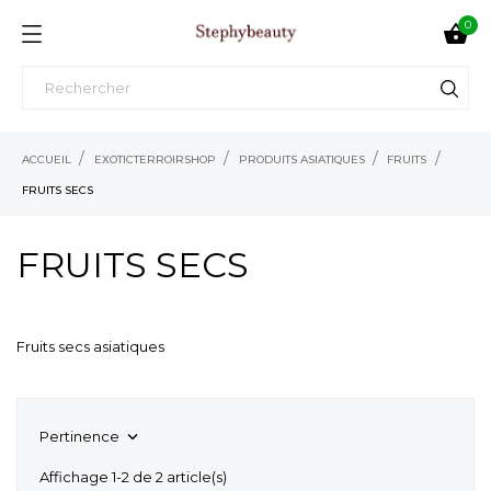
0

ACCUEIL
EXOTICTERROIRSHOP
PRODUITS ASIATIQUES
FRUITS
FRUITS SECS
FRUITS SECS
Fruits secs asiatiques
Pertinence

Affichage 1-2 de 2 article(s)