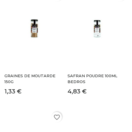
GRAINES DE MOUTARDE
SAFRAN POUDRE 100ML
150G
BEDROS
1,33 €
4,83 €
favorite_border