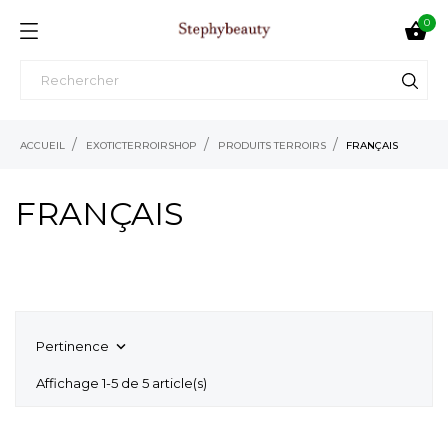
0

ACCUEIL
EXOTICTERROIRSHOP
PRODUITS TERROIRS
FRANÇAIS
FRANÇAIS
Pertinence

Affichage 1-5 de 5 article(s)