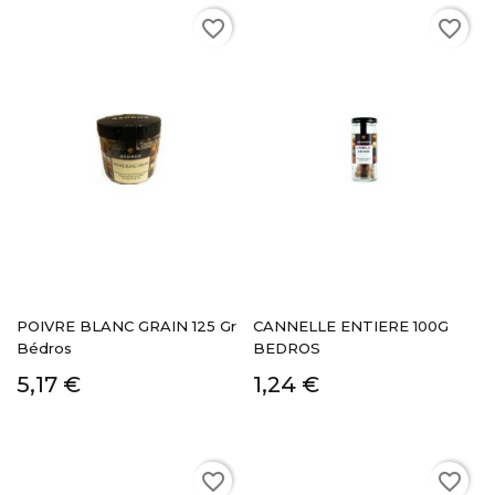
favorite_border
favorite_border
POIVRE BLANC GRAIN 125 Gr
CANNELLE ENTIERE 100G
Bédros
BEDROS
5,17 €
1,24 €
favorite_border
favorite_border