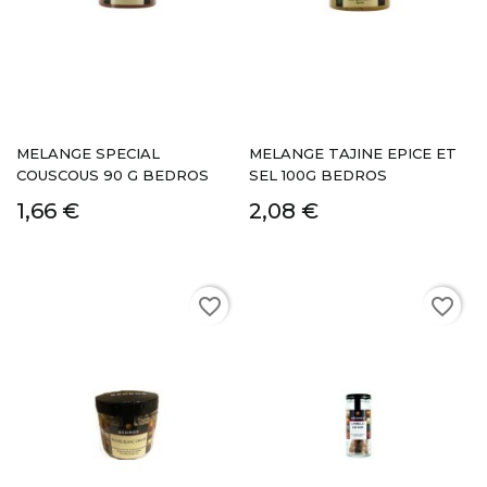
MELANGE SPECIAL
MELANGE TAJINE EPICE ET
COUSCOUS 90 G BEDROS
SEL 100G BEDROS
1,66 €
2,08 €
favorite_border
favorite_border