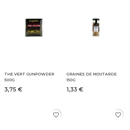
THE VERT GUNPOWDER
GRAINES DE MOUTARDE
500G
150G
3,75 €
1,33 €
favorite_border
favorite_border