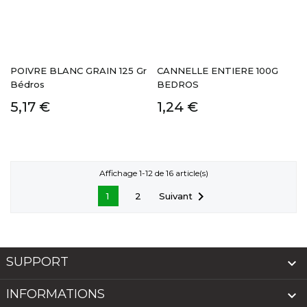
POIVRE BLANC GRAIN 125 Gr
CANNELLE ENTIERE 100G
Bédros
BEDROS
5,17 €
1,24 €
Affichage 1-12 de 16 article(s)

Suivant
1
2
SUPPORT

INFORMATIONS
