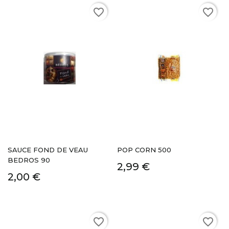
favorite_border
favorite_border
SAUCE FOND DE VEAU
POP CORN 500
BEDROS 90
2,99 €
2,00 €
favorite_border
favorite_border