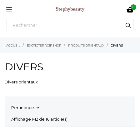
0

ACCUEIL
EXOTICTERROIRSHOP
PRODUITS ORIENTAUX
DIVERS
DIVERS
Divers orientaux
Pertinence

Affichage 1-12 de 16 article(s)